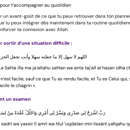
 pour t’accompagner au quotidien
r un avant-goût de ce que tu peux retrouver dans ton planner
ue tu peux intégrer dès maintenant dans ta routine quotidienn
enforcer ta connexion avec Allah.
 sortir d’une situation difficile :
اللهم لا سهل إلا ما جعلته سهلا وأنت تجعل الحز
Sahla illa ma ja’altahu sahlan wa anta taj’all al hazan idha ch
n n’est facile, sauf ce que Tu as rendu facile, et Tu es Celui qui,
acile le chagrin ».
nt un examen
رَبِّ اشْرَحْ لِي صَدْرِي وَيَسِّرْ لِي أَمْرِي وَاحْلُلْ عُقْدَةً مِنْ لِسَان
 sadrî wa yassir lî amrî wa hlul ‘uqdatan min lissânî yafqahu q