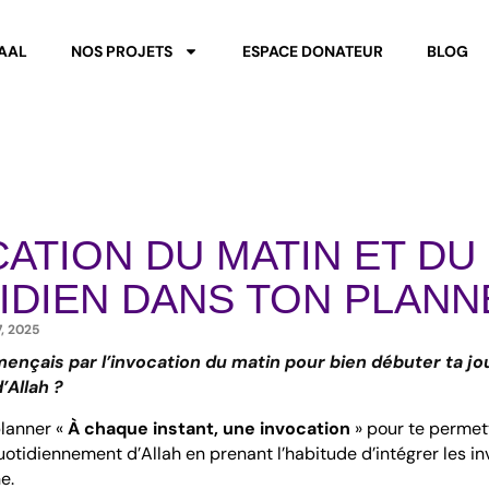
MAAL
NOS PROJETS
ESPACE DONATEUR
BLOG
ATION DU MATIN ET DU
IDIEN DANS TON PLANN
, 2025
mençais par l’invocation du matin pour bien débuter ta jo
’Allah ?
planner «
À chaque instant, une invocation
» pour te permet
otidiennement d’Allah en prenant l’habitude d’intégrer les i
e.