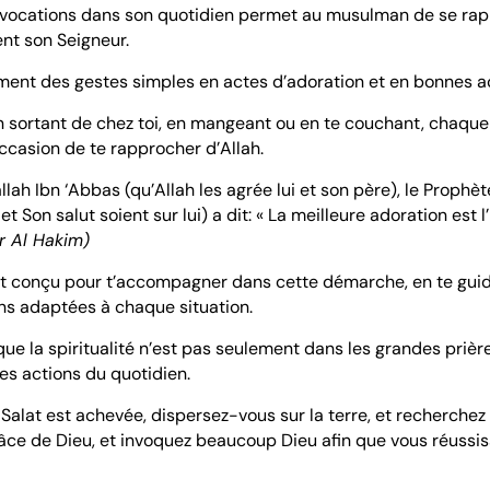
invocations dans son quotidien permet au musulman de se rap
nt son Seigneur.
rment des gestes simples en actes d’adoration et en bonnes a
n sortant de chez toi, en mangeant ou en te couchant, chaq
ccasion de te rapprocher d’Allah.
lah Ibn ‘Abbas (qu’Allah les agrée lui et son père), le Prophèt
et Son salut soient sur lui) a dit: « La meilleure adoration est l
r Al Hakim)
t conçu pour t’accompagner dans cette démarche, en te guid
ns adaptées à chaque situation.
 que la spiritualité n’est pas seulement dans les grandes prièr
tes actions du quotidien.
 Salat est achevée, dispersez-vous sur la terre, et recherchez
râce de Dieu, et invoquez beaucoup Dieu afin que vous réussiss