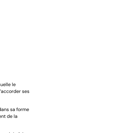
uelle le
d’accorder ses
 dans sa forme
ent de la