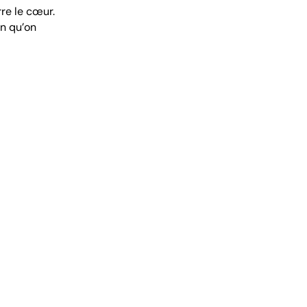
rre le cœur.
in qu’on