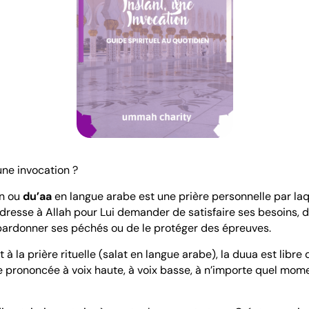
une invocation ?
on ou
du’aa
en langue arabe est une prière personnelle par laq
resse à Allah pour Lui demander de satisfaire ses besoins, 
 pardonner ses péchés ou de le protéger des épreuves.
à la prière rituelle (salat en langue arabe), la duua est libre
tre prononcée à voix haute, à voix basse, à n’importe quel mom