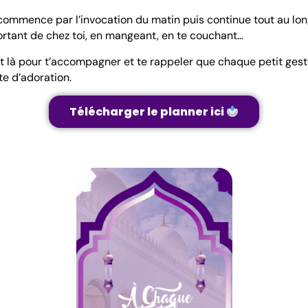
, commence par l’invocation du matin puis continue tout au lon
sortant de chez toi, en mangeant, en te couchant…
t là pour t’accompagner et te rappeler que chaque petit ges
te d’adoration.
Télécharger le planner ici