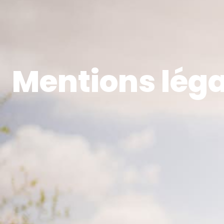
Mentions léga