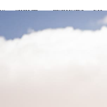
MAAL
NOS PROJETS
ESPACE DONATEUR
BLOG