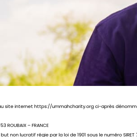
 site internet https://ummahcharity.org ci-après dénommé 
053 ROUBAIX – FRANCE
 non lucratif régie par la loi de 1901 sous le numéro SIRET 7