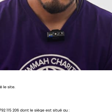
le site.
92 115 206 dont le siège est situé au :