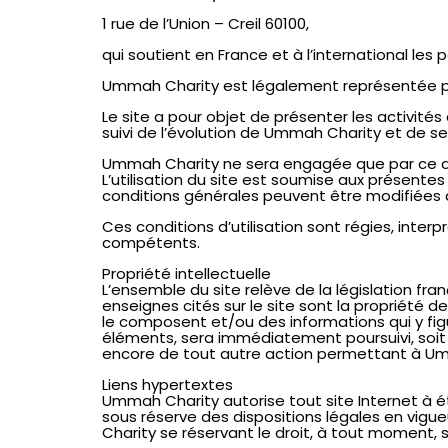
1 rue de l’Union – Creil 60100,
qui soutient en France et à l’international le
Ummah Charity est légalement représentée par
Le site a pour objet de présenter les activités
suivi de l’évolution de Ummah Charity et de se
Ummah Charity ne sera engagée que par ce qui
L’utilisation du site est soumise aux présentes
conditions générales peuvent être modifiées à
Ces conditions d’utilisation sont régies, inter
compétents.
Propriété intellectuelle
L’ensemble du site relève de la législation fran
enseignes cités sur le site sont la propriété d
le composent et/ou des informations qui y figur
éléments, sera immédiatement poursuivi, soit 
encore de tout autre action permettant à Umma
Liens hypertextes
Ummah Charity autorise tout site Internet à é
sous réserve des dispositions légales en vigue
Charity se réservant le droit, à tout moment, sa