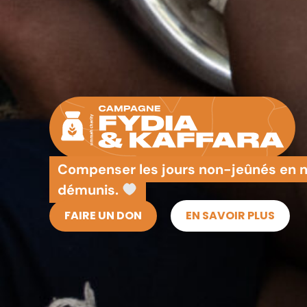
Compenser les jours non-jeûnés en no
démunis.
FAIRE UN DON
EN SAVOIR PLUS