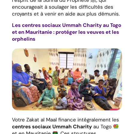
l’esprit de la Sunna du Prophète ﷺ, qui
encourageait à soulager les difficultés des
croyants et à venir en aide aux plus démunis.
Les centres sociaux Ummah Charity au Togo
et en Mauritanie : protéger les veuves et les
orphelins
Votre Zakat al Maal finance intégralement les
centres sociaux Ummah Charity
au Togo
et en Mauritanie
. Ces structures