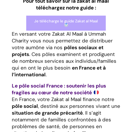
Pour tout savoir sur la zakat al maal
téléchargez notre guide :
Je télécharge le guide Zakat al Maal
En versant votre Zakat Al Maal à Ummah
Charity vous nous permettez de distribuer
votre aumône via nos
pôles sociaux et
projets
. Ces pôles examinent et prodiguent
de nombreux services aux individus/familles
qui en ont le plus besoin
en France et à
l’international
.
Le pôle social France : soutenir les plus
fragiles au cœur de notre société
En France, votre Zakat al Maal finance notre
pôle social
, destiné aux personnes vivant une
situation de grande précarité
. Il s’agit
notamment de familles confrontées à des
problèmes de santé, de personnes en