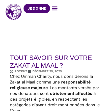
Aller
au
JE DONNE
contenu
TOUT SAVOIR SUR VOTRE
ZAKAT AL MAAL ?
ROCKIYA
DÉCEMBRE 29, 2025
Chez Ummah Charity, nous considérons la
Zakat al Maal comme une
responsabilité
religieuse majeure
. Les montants versés par
nos donateurs sont
strictement affectés
à
des projets éligibles, en respectant les
catégories d’ayant droit mentionnées dans le
Coran.