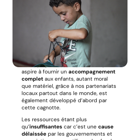
Notre projet
Enfants de la lune
qui
aspire à fournir un
accompagnement
complet
aux enfants, autant moral
que matériel, grâce à nos partenariats
locaux partout dans le monde, est
également développé d’abord par
cette cagnotte.
Les ressources étant plus
qu’
insuffisantes
car c’est une
cause
délaissée
par les gouvernements et