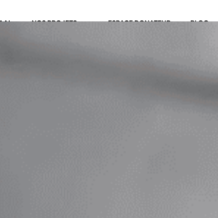
MAAL
NOS PROJETS
ESPACE DONATEUR
BLOG