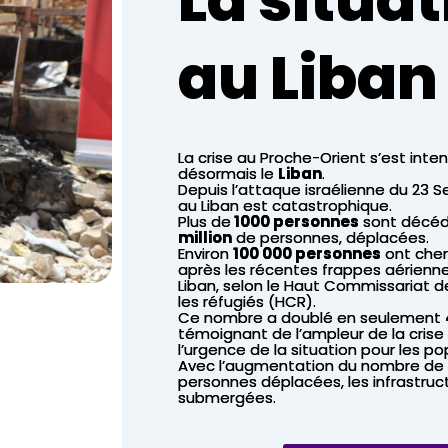
au Liban
La crise au Proche-Orient s’est inte
désormais le
Liban
.
Depuis l’attaque israélienne du 23 S
au Liban est catastrophique.
Plus de
1000 personnes
sont décédé
million
de personnes, déplacées.
Environ
100 000 personnes
ont cher
après les récentes frappes aériennes
Liban, selon le Haut Commissariat d
les réfugiés (HCR).
Ce nombre a doublé en seulement
témoignant de l’ampleur de la crise
l’urgence de la situation pour les p
Avec l’augmentation du nombre de 
personnes déplacées, les infrastru
submergées.