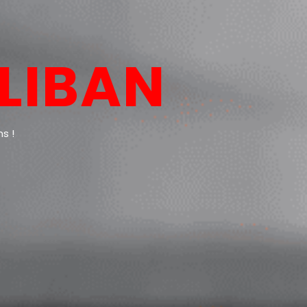
LIBAN
s !