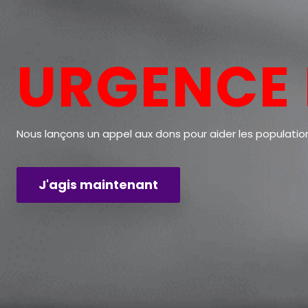
URGENCE 
Nous lançons un appel aux dons pour aider les population
J'agis maintenant