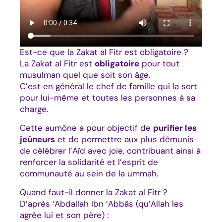
Est-ce que la Zakat al Fitr est obligatoire ?
La Zakat al Fitr est
obligatoire
pour tout
musulman quel que soit son âge.
C’est en général le chef de famille qui la sort
pour lui-même et toutes les personnes à sa
charge.
Cette aumône a pour objectif de
purifier les
jeûneurs
et de permettre aux plus démunis
de célébrer l’Aïd avec joie, contribuant ainsi à
renforcer la solidarité et l’esprit de
communauté au sein de la ummah.
Quand faut-il donner la Zakat al Fitr ?
D’après ‘Abdallah Ibn ‘Abbâs (qu’Allah les
agrée lui et son père) :