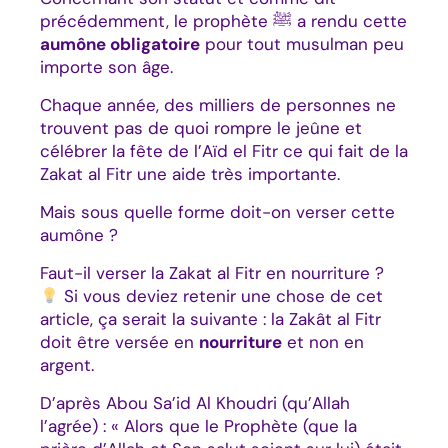
précédemment, le prophète ﷺ a rendu cette
aumône obligatoire
pour tout musulman peu
importe son âge.
Chaque année, des milliers de personnes ne
trouvent pas de quoi rompre le jeûne et
célébrer la fête de l’Aïd el Fitr ce qui fait de la
Zakat al Fitr une aide très importante.
Mais sous quelle forme doit-on verser cette
aumône ?
Faut-il verser la Zakat al Fitr en nourriture ?
Si vous deviez retenir une chose de cet
article, ça serait la suivante : la Zakât al Fitr
doit être versée en
nourriture
et non en
argent.
D’après Abou Sa’id Al Khoudri (qu’Allah
l’agrée) : « Alors que le Prophète (que la